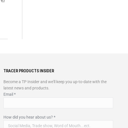
TRACER PRODUCTS INSIDER
Become a TP Insider and we'll keep you up-to-date with the
latest news and products.
Email
*
How did you hear about us?
*