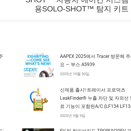
음
용SOLO-SHOT™ 탐지 키트
글:
 주
AAPEX 2025에서 Tracer 방문해 
요 — 부스 A5939
2025년 10월 30일
신제품 출시! 트레이서 프로덕츠
LeakFinder® 누출 차단 및 자외선
료 기능이 포함된A/C (LF134 LF13
2025년 9월 9일
도:
EV 및 하이브리드 TPOPUV20EV 