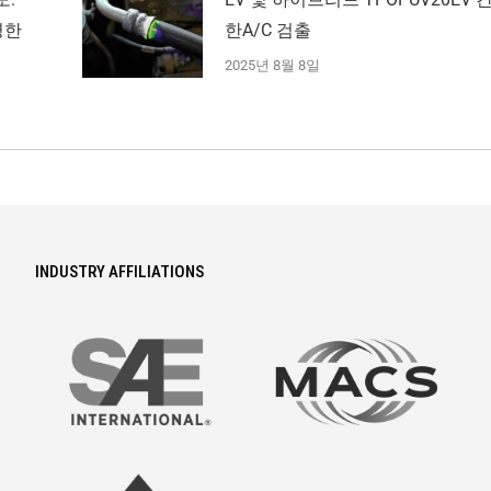
명한
한A/C 검출
2025년 8월 8일
INDUSTRY AFFILIATIONS