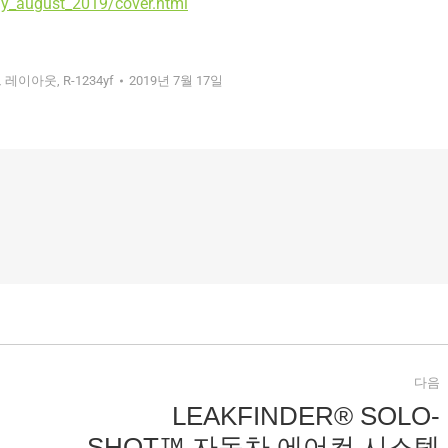
ly_august_2019/cover.html
그 레이아웃
,
R-1234yf
2019년 7월 17일
다음
LEAKFINDER® SOLO-
SHOT™ 자동차 에어컨 시스템
다