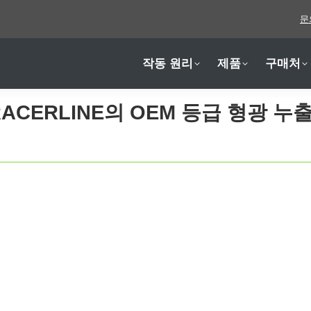
문
작동 원리
제품
구매처
작동 원리
제품
구매처
ACERLINE의 OEM 등급 형광 누출