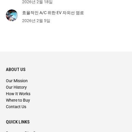
2026년 2월 18일
효율적인 A/C 위한 EV 자외선 염료
2026년 2월 5일
ABOUT US
Our Mission
Our History
How It Works
Where to Buy
Contact Us
QUICK LINKS