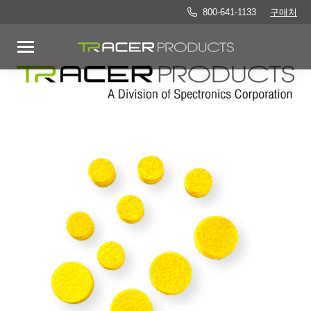
800-641-1133
구매처