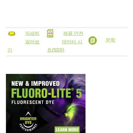
자세히
제품 안전
문학
알아보
데이터 시
기
트(SDS)