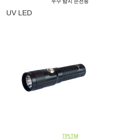
누수 탐지 손전등
UV LED
TPLTM