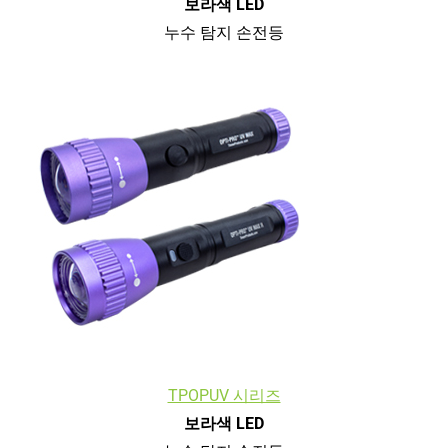
보라색 LED
누수 탐지 손전등
TPOPUV 시리즈
보라색 LED