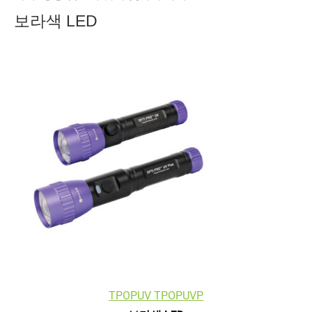
보라색 LED
TPOPUV TPOPUVP