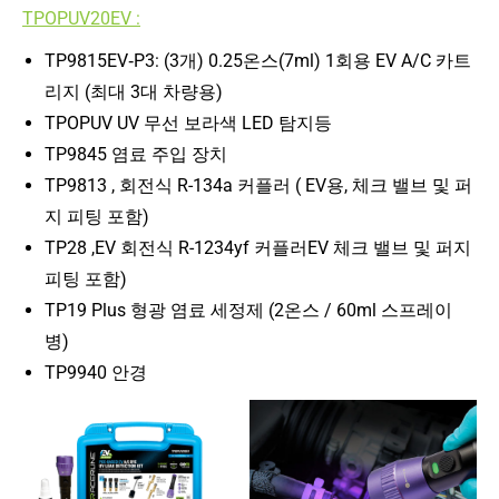
TPOPUV20EV :
TP9815EV‑P3: (3개) 0.25온스(7ml) 1회용 EV A/C 카트
리지 (최대 3대 차량용)
TPOPUV UV 무선 보라색 LED 탐지등
TP9845 염료 주입 장치
TP9813 , 회전식 R-134a 커플러 ( EV용, 체크 밸브 및 퍼
지 피팅 포함)
TP28 ,EV 회전식 R-1234yf 커플러EV 체크 밸브 및 퍼지
피팅 포함)
TP19 Plus 형광 염료 세정제 (2온스 / 60ml 스프레이
병)
TP9940 안경