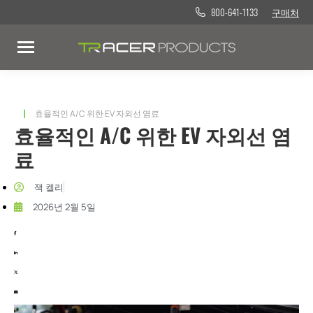
800-641-1133
구매처
현재 위치:
효율적인 A/C 위한 EV 자외선 염료
효율적인 A/C 위한 EV 자외선 염
료
잭 켈리
2026년 2월 5일