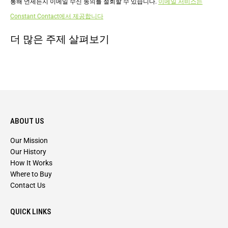
통해 언제든지 이메일 수신 동의를 철회할 수 있습니다.
이메일 서비스는
용.
Constant Contact에서 제공합니다
이
더 많은 주제 살펴보기
필
드
는
비
워
두
ABOUT US
십
시
Our Mission
Our History
오.
How It Works
Where to Buy
Contact Us
QUICK LINKS