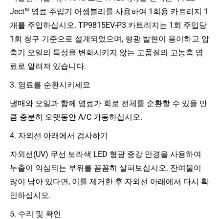
Ject™ 염료 주입기 어셈블리를 사용하여 1회용 카트리지 1
개를 주입하십시오. TP9815EV-P3 카트리지는 1회 주입당
1회 청구 기준으로 설계되었으며, 형광 발현이 용이하고 압
축기 오일의 특성을 변화시키지 않는 고품질의 고농축 염
료로 알려져 있습니다.
3. 염료를 순환시키세요
냉매와 오일과 함께 염료가 회로 전체를 순환할 수 있을 만
큼 충분히 오랫동안 A/C 가동하십시오.
4. 자외선 아래에서 검사하기
자외선(UV) 무선 보라색 LED 형광 증강 안경을 사용하여
누출이 의심되는 부위를 꼼꼼히 살펴보십시오. 잔여물이
많이 남아 있다면, 이를 제거한 후 자외선 아래에서 다시 확
인하십시오.
5. 수리 및 확인