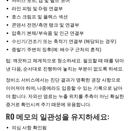
서비스 포트, 캡 및 밸브 코어
라인 피팅 및 O-링 연결부
호스 크림프 및 플렉스 섹션
콘덴서 전면/측면 탱크 및 연결부
압축기 본체/부속품 및 인근 연결부
수신기/건조기 또는 축적기 연결부 (해당되는 경우)
증발기 주변의 징후(예: 배수구 근처의 흔적)
팁: 깨끗하고 체계적으로 청소하세요. 필요할 때 때를 닦아
낸 다음, 순서대로 진행하여 놓치는 부분이 없도록 하세요.
정비소 서비스에서는 진단 결과가 명확한 권장 사항으로
이어져야 하며, 나중에라도 입증할 수 있는 기록으로 남아
야 합니다. 자외선 염료는 누출 위치를 추측이 아닌 확실한
증거로 확인시켜 주기 때문에 유용합니다.
RO 메모의 일관성을 유지하세요:
의심 사항 확인됨