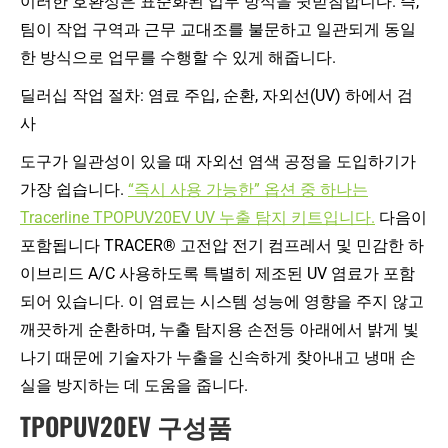
이러한 호환성은 표준화된 업무 방식을 뒷받침합니다. 즉,
팀이 작업 구역과 근무 교대조를 불문하고 일관되게 동일
한 방식으로 업무를 수행할 수 있게 해줍니다.
딜러십 작업 절차: 염료 주입, 순환, 자외선(UV) 하에서 검
사
도구가 일관성이 있을 때 자외선 염색 공정을 도입하기가
가장 쉽습니다.
“즉시 사용 가능한” 옵션 중 하나는
Tracerline TPOPUV20EV UV 누출 탐지 키트입니다.
다음이
포함됩니다 TRACER® 고전압 전기 컴프레서 및 민감한 하
이브리드 A/C 사용하도록 특별히 제조된 UV 염료가 포함
되어 있습니다. 이 염료는 시스템 성능에 영향을 주지 않고
깨끗하게 순환하며, 누출 탐지용 손전등 아래에서 밝게 빛
나기 때문에 기술자가 누출을 신속하게 찾아내고 냉매 손
실을 방지하는 데 도움을 줍니다.
TPOPUV20EV 구성품