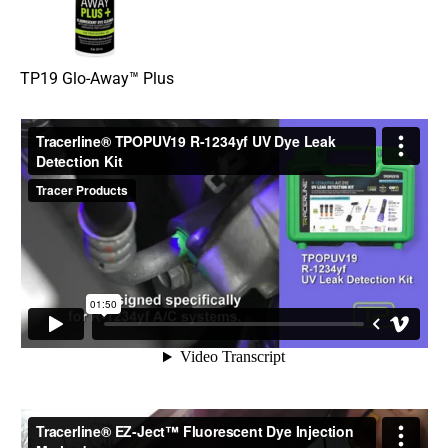
TP19 Glo-Away™ Plus