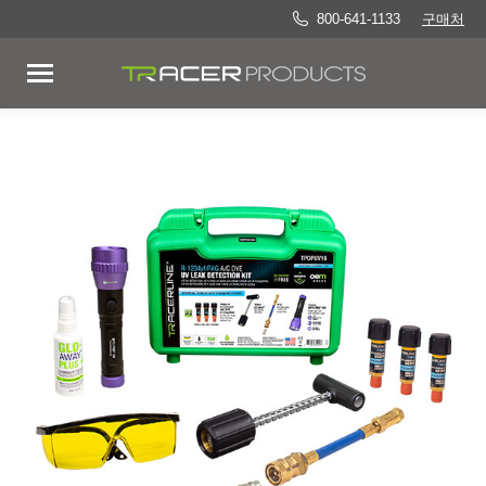
800-641-1133
구매처
누수 탐지 키트
/
TPOPUV19