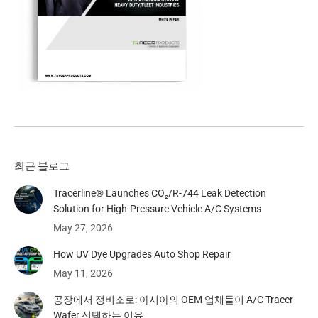
최근 블로그
Tracerline® Launches CO₂/R-744 Leak Detection
Solution for High-Pressure Vehicle A/C Systems​
May 27, 2026
How UV Dye Upgrades Auto Shop Repair
May 11, 2026
공장에서 정비소로: 아시아의 OEM 업체들이 A/C Tracer
Wafer 선택하는 이유