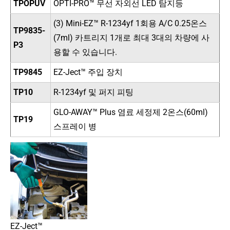
TPOPUV
OPTI-PRO™ 무선 자외선 LED 탐지등
(3) Mini-EZ™ R-1234yf 1회용 A/C 0.25온스
TP9835-
(7ml) 카트리지 1개로 최대 3대의 차량에 사
P3
용할 수 있습니다.
TP9845
EZ-Ject™ 주입 장치
TP10
R-1234yf 및 퍼지 피팅
GLO-AWAY™ Plus 염료 세정제 2온스(60ml)
TP19
스프레이 병
EZ-Ject™