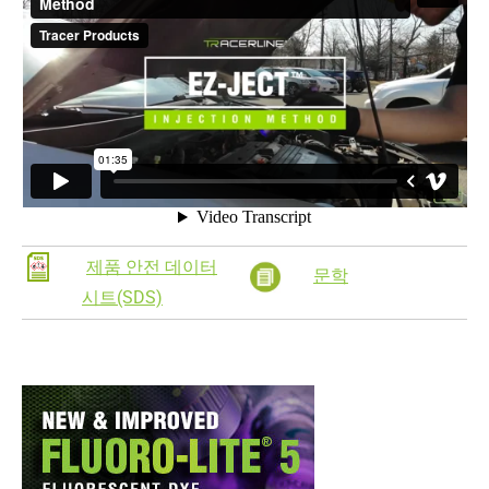
제품 안전 데이터
문학
시트(SDS)