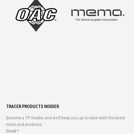
TRACER PRODUCTS INSIDER
Become a TP Insider and we'll keep you up-to-date with the latest
news and products.
Email
*