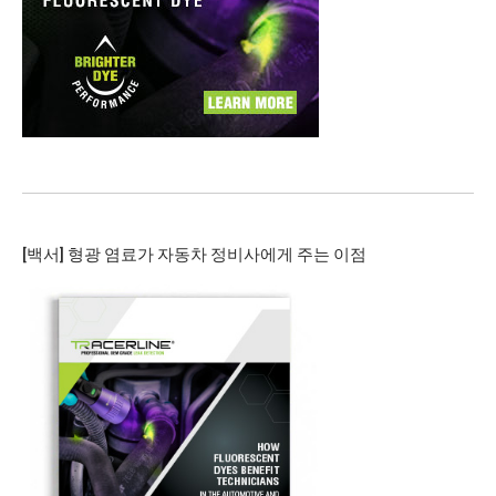
[백서] 형광 염료가 자동차 정비사에게 주는 이점